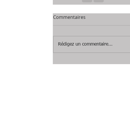
Commentaires
Rédigez un commentaire...
Mentions légales
Politique en matière de c