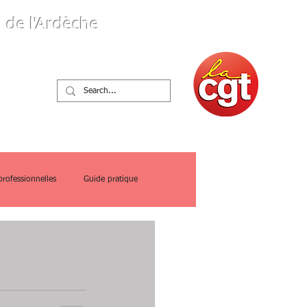
 de l'Ardèche
ques
professionnelles
Guide pratique