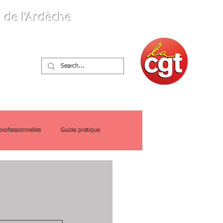
 de l'Ardèche
ques
professionnelles
Guide pratique