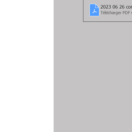
202
Télécharger PDF