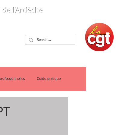
 de l'Ardèche
ques
professionnelles
Guide pratique
PT