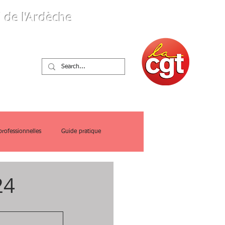
 de l'Ardèche
ques
professionnelles
Guide pratique
24