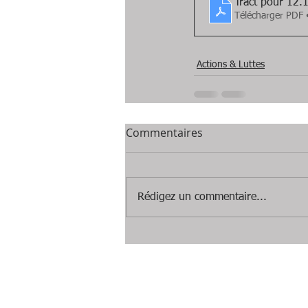
Tract pour 12.
Télécharger PDF
Actions & Luttes
Commentaires
Rédigez un commentaire...