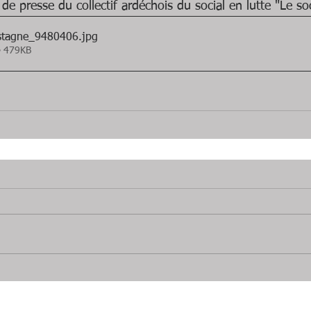
e presse du collectif ardéchois du social en lutte "Le so
astagne_9480406
.jpg
• 479KB