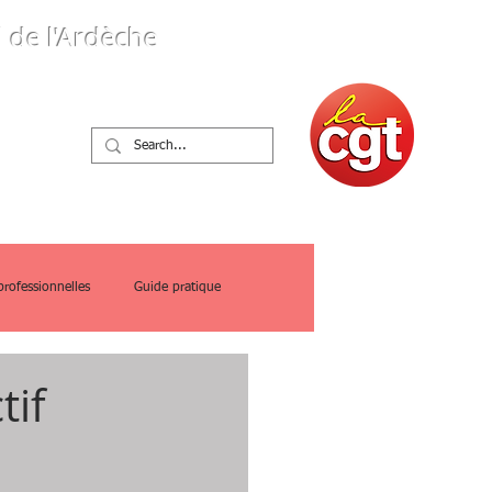
 de l'Ardèche
ques
professionnelles
Guide pratique
tif